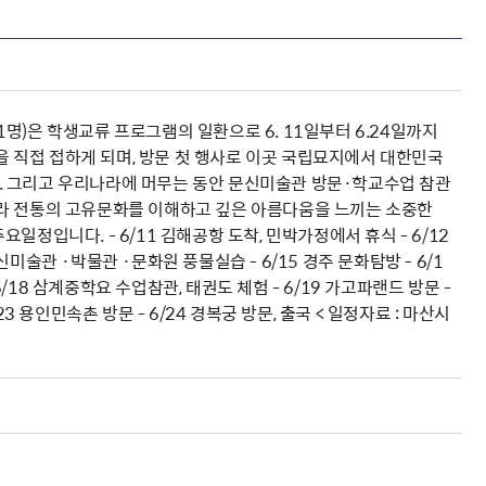
명)은 학생교류 프로그램의 일환으로 6. 11일부터 6.24일까지
 직접 접하게 되며, 방문 첫 행사로 이곳 국립묘지에서 대한민국
. 그리고 우리나라에 머무는 동안 문신미술관 방문·학교수업 참관
나라 전통의 고유문화를 이해하고 깊은 아름다움을 느끼는 소중한
정입니다. - 6/11 김해공항 도착, 민박가정에서 휴식 - 6/12
신미술관 ·박물관 ·문화원 풍물실습 - 6/15 경주 문화탐방 - 6/1
/18 삼계중학요 수업참관, 태권도 체험 - 6/19 가고파랜드 방문 -
23 용인민속촌 방문 - 6/24 경복궁 방문, 출국 < 일정자료 : 마산시