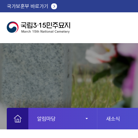
국가보훈부 바로가기
알림마당
새소식