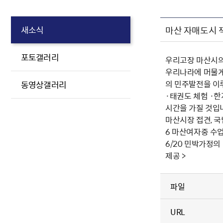
마산 자매도시 
새소식
포토갤러리
우리고장 마산시의 
우리나라에 머물게
의 민주발전을 이
동영상갤러리
·태권도 체험 ·
시간을 가질 것입니
마산시장 접견, 국립
6 마산여자중 수업참
6/20 민박가정의 
제공 >
파일
URL