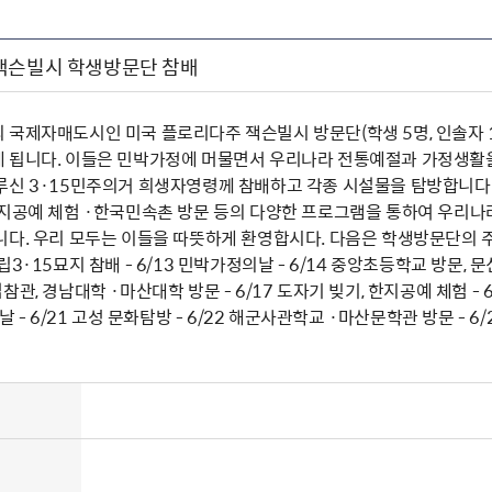
잭슨빌시 학생방문단 참배
국제자매도시인 미국 플로리다주 잭슨빌시 방문단(학생 5명, 인솔자 1
 됩니다. 이들은 민박가정에 머물면서 우리나라 전통예절과 가정생활을
루신 3·15민주의거 희생자영령께 참배하고 각종 시설물을 탐방합니다
한지공예 체험 ·한국민속촌 방문 등의 다양한 프로그램을 통하여 우리
다. 우리 모두는 이들을 따뜻하게 환영합시다. 다음은 학생방문단의 주요일
3·15묘지 참배 - 6/13 민박가정의날 - 6/14 중앙초등학교 방문, 문
관, 경남대학 ·마산대학 방문 - 6/17 도자기 빚기, 한지공예 체험 - 6
날 - 6/21 고성 문화탐방 - 6/22 해군사관학교 ·마산문학관 방문 - 6/