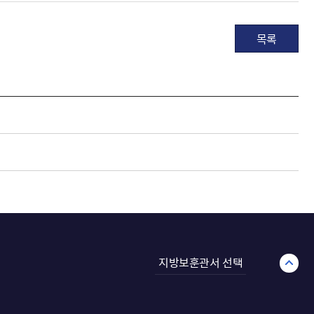
목록
지방보훈관서 선택