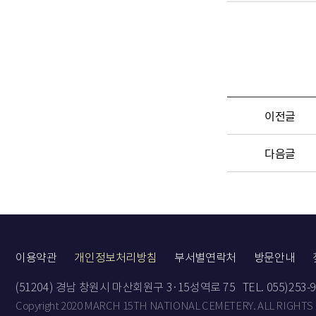
이전글
다음글
이용약관
개인정보처리방침
부서별연락처
방문안내
(51204) 경남 창원시 마산회원구 3·15성역로 75
TEL. 055)253-
Copyright 2020 MARCH 15TH NATIONAL CEMETERY. ALL RIGHTS