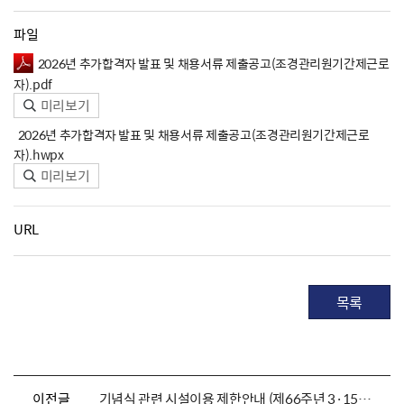
파일
2026년 추가합격자 발표 및 채용서류 제출공고(조경관리원기간제근로
자).pdf
미리보기
2026년 추가합격자 발표 및 채용서류 제출공고(조경관리원기간제근로
자).hwpx
미리보기
URL
목록
이전글
기념식 관련 시설이용 제한안내 (제66주년 3·15의거 추모제 &기념식)