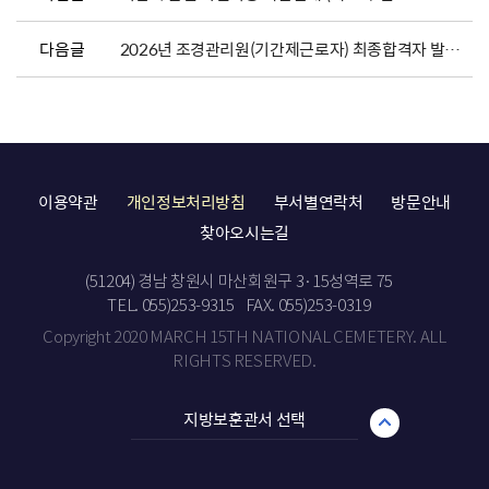
다음글
2026년 조경관리원(기간제근로자) 최종합격자 발표 및 채용서류 제출 안내
이용약관
개인정보처리방침
부서별연락처
방문안내
찾아오시는길
(51204) 경남 창원시 마산회원구 3·15성역로 75
TEL. 055)253-9315
FAX. 055)253-0319
Copyright 2020 MARCH 15TH NATIONAL CEMETERY. ALL
RIGHTS RESERVED.
지방보훈관서 선택