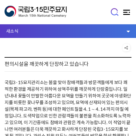
새소식
편의시설을 깨끗하게 단장하고 있습니다
국립3·15묘지관리소는 봄을 맞아 참배객들과 방문객들에게 보다 쾌
적한 환경을 제공하기 위하여 성역주위를 깨끗하게 단장중입니다. 일
년내내 꽃들이 만발한 아름다운 묘역을 만들기 위하여 곳곳에 야생화단
지를 비롯한 꽃나무를 조성하고 있으며, 묘역에 산재되어 있는 편의시
설(목제 파고라, 벤취 등)에 대한 페인트칠을 4. 1 ∼ 4. 14 까지 마칠 예
정입니다. 도색작업으로 인한 관람객들의 불편을 최소화하도록 노력하
고 있으며, 이 기간중에도 참배와 관람은 계속 가능합니다. 이 작업이 끝
나면 여러분들은 더욱 깨끗하고 화사하게 단장된 국립3·15묘지를 보
게 될 것입니다. 관리소 직원 모두는 여러분들의 방문을 항상 환영합니