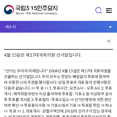
새소식
4월 15일은 제17대국회의원 선거일입니다.
"선거는 우리의 미래입니다" 2004년 4월 15일은 제17대 국회의원을
선출하는 선거일입니다. 우리 모두는 한분도 빠짐없이 투표에 참여하
여 귀중한 나의 주권을 행사합시다. 당일 투표와 개표 등의 진행사항은
다음과 같습니다. << 투 표 >> 1. 투표시간 : 오전 6시 ~ 오후 6시 2. 투표
개시 : 재적위원과반수 이상 출석하에 투표함·기표소 등 이상유무 검사
후 투표를 개시함 3. 투표절차 : 투표소입소 ⇒ 선거인명부에 의한 본인
여부 확인 ⇒ 투표용지수령 ⇒ 기표소에서 기표 ⇒ 투표함 투입 ⇒ 퇴소
<< 개 표 >> 1. 개표개시 : 관할구역안에 2이상의 선거구가 있는 경우에
는 선거구단위로 개표함 2. 개표진행 : 투표구별로 투표함 이상유무 확