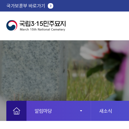
국가보훈부 바로가기
알림마당
새소식