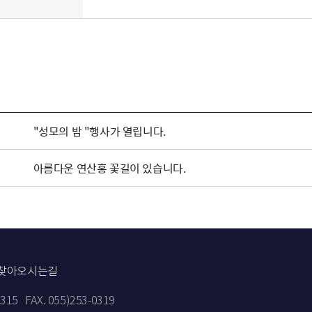
"성모의 밤 "행사가 열립니다.
아름다운 연산홍 꽃길이 있습니다.
찾아오시는길
9315
FAX. 055)253-0319