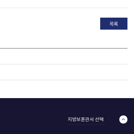
목록
지방보훈관서 선택