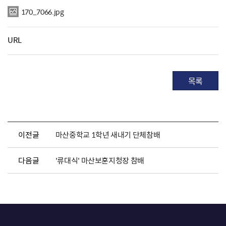
170_7066.jpg
URL
목록
이전글
마산중학교 1학년 새내기 단체참배
다음글
'류대식' 마산보훈지청장 참배