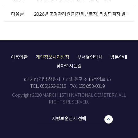
다음글
2026년 조경관리원(기간제근로자) 최종합격자 발표 및 채용서류 제출 안내
이용약관
개인정보처리방침
부서별연락처
방문안내
찾아오시는길
(51204) 경남 창원시 마산회원구 3·15성역로 75
TEL. 055)253-9315
FAX. 055)253-0319
Copyright 2020 MARCH 15TH NATIONAL CEMETERY. ALL
RIGHTS RESERVED.
지방보훈관서 선택