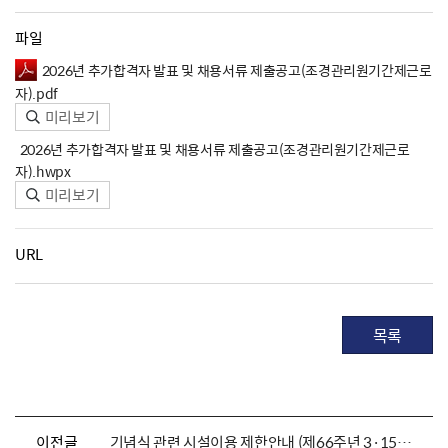
파일
2026년 추가합격자 발표 및 채용서류 제출공고(조경관리원기간제근로
자).pdf
미리보기
2026년 추가합격자 발표 및 채용서류 제출공고(조경관리원기간제근로
자).hwpx
미리보기
URL
목록
이전글
기념식 관련 시설이용 제한안내 (제66주년 3·15의거 추모제 &기념식)