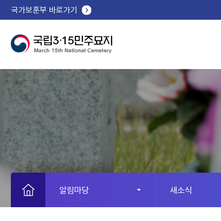
국가보훈부 바로가기
알림마당
새소식