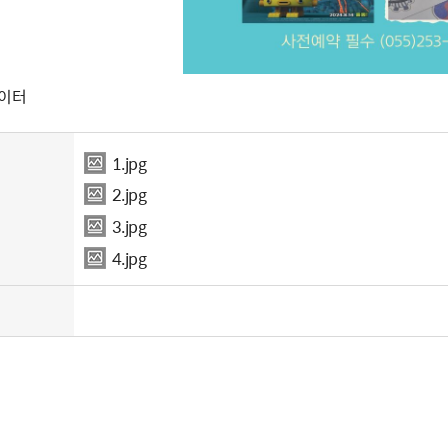
놀이터
1.jpg
2.jpg
3.jpg
4.jpg