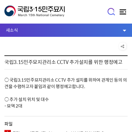
새소식
국립3.15민주묘지관리소 CCTV 추가설치를 위한 행정예고
○ 국립3.15민주묘지관리소 CCTV 추가 설치를 위하여 관계인 등의 의
견을 수렴하고자 붙임과 같이 행정예고합니다.
○ 추가 설치 위치 및 대수
- 묘역 2대
파일