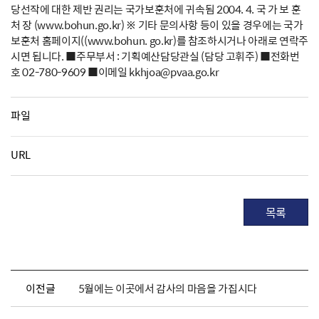
당선작에 대한 제반 권리는 국가보훈처에 귀속됨 2004. 4. 국 가 보 훈
처 장 (www.bohun.go.kr) ※ 기타 문의사항 등이 있을 경우에는 국가
보훈처 홈페이지((www.bohun. go.kr)를 참조하시거나 아래로 연락주
시면 됩니다. ■주무부서 : 기획예산담당관실 (담당 고휘주) ■전화번
호 02-780-9609 ■이메일 kkhjoa@pvaa.go.kr
파일
URL
목록
이전글
5월에는 이곳에서 감사의 마음을 가집시다