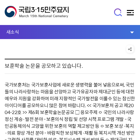
새소식
보훈학술 논문을 공모하고 있습니다.
국가보훈처는 국가보훈사업에 새로운 생명력을 불어 넣음으로써, 국민
들의 나라사랑하는 마음을 선양하고 국가유공자와 제대군인 등에 대한
예우와 지원을 강화하여 미래 지향적인 국가발전을 이룰수 있는 참신한
아이디어를 공모하오니 많은 참여 바랍니다. << 국가보훈처 공고 제20
04-22호 >> 제6회 보훈학술논문공모 □ 응모주제 ㅇ 국민의 나라사랑
정신 계승·발전 분야 - 보훈의식 정립 및 선양 시책 프로그램 개발 - 국
민공동체의식 고양을 위한 보훈의 역할 제고방안 등 ㅇ 보훈 보상·복지
·의료 향상 개선 분야 - 바람직한 보상체계·재활 등 복지시책 개선 방안
- 고령화 사회를 대비한 의료·복지시스템 개선 방안 등 ㅇ 제대군인 지