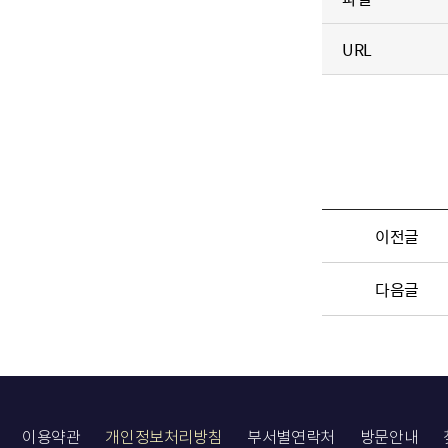
URL
이전글
다음글
이용약관
개인정보처리방침
부서별연락처
방문안내