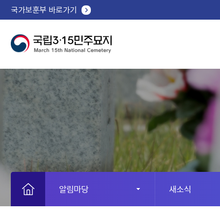
국가보훈부 바로가기
알림마당
새소식