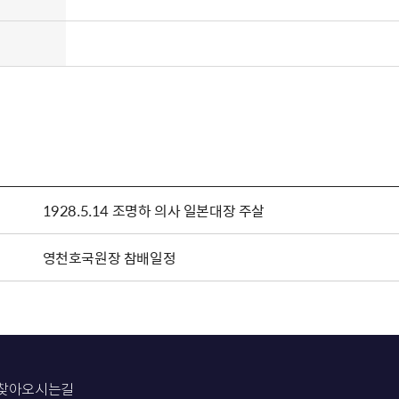
1928.5.14 조명하 의사 일본대장 주살
영천호국원장 참배일정
찾아오시는길