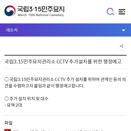
새소식
국립3.15민주묘지관리소 CCTV 추가설치를 위한 행정예고
○ 국립3.15민주묘지관리소 CCTV 추가 설치를 위하여 관계인 등의 의
견을 수렴하고자 붙임과 같이 행정예고합니다.
○ 추가 설치 위치 및 대수
- 묘역 2대
파일