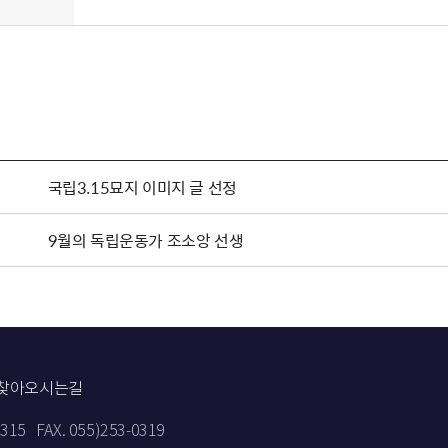
국립3.15묘지 이미지 글 선정
9월의 독립운동가 조소앙 선생
찾아오시는길
9315
FAX. 055)253-0319