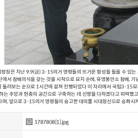
장은 지난 9.9(금) 3·15의거 영령들의 뜨거운 함성을 들을 수 있는
단에서 참배의식을 갖는 것을 시작으로 묘지 순례, 유영봉안소 참배, 
 둘러보는 순으로 1시간에 걸쳐 진행되었다 이 자리에서 국립3·15묘
배하는 추앙과 현충의 공간으로 구축하는 데 신명을 다하겠다고 피력했고
으며, 앞으로 3·15의거 영령들의 숭고한 대의를 시대정신으로 승화시
1787808[1].jpg