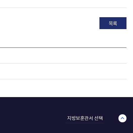
목록
지방보훈관서 선택