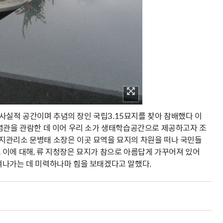
 사실적 공간이며 추념의 장인 국립3.15묘지를 찾아 참배했다 이
기념관을 관람한 데 이어 우리 소가 생태학습공간으로 제공하고자 조
지관리소 문병태 소장은 이곳 묘역을 묘지의 차원을 떠나 국민들
 이에 대해, 류 지청장은 묘지가 참으로 아름답게 가꾸어져 있어
켜나가는 데 미력하나마 힘을 보태겠다고 말했다.