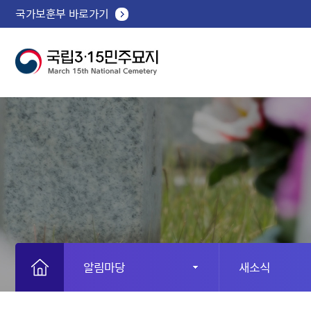
국가보훈부 바로가기
알림마당
새소식