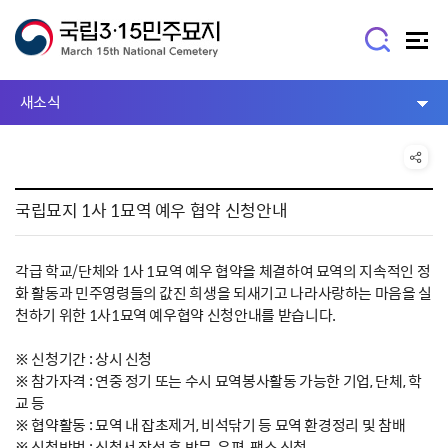
새소식
국립묘지 1사 1묘역 예우 협약 신청안내
각급 학교/단체와 1사 1묘역 예우 협약을 체결하여 묘역의 지속적인 정
화 활동과 민주영령들의 값진 희생을 되새기고 나라사랑하는 마음을 실
천하기 위한 1사1묘역 예우협약 신청안내를 받습니다.
※ 신청기간 : 상시 신청
※ 참가자격 : 연중 정기 또는 수시 묘역봉사활동 가능한 기업, 단체, 학
교 등
※ 협약활동 : 묘역 내 잡초제거, 비석닦기 등 묘역 환경정리 및 참배
※ 신청방법 : 신청서 작성 후 방문, 우편, 팩스 신청