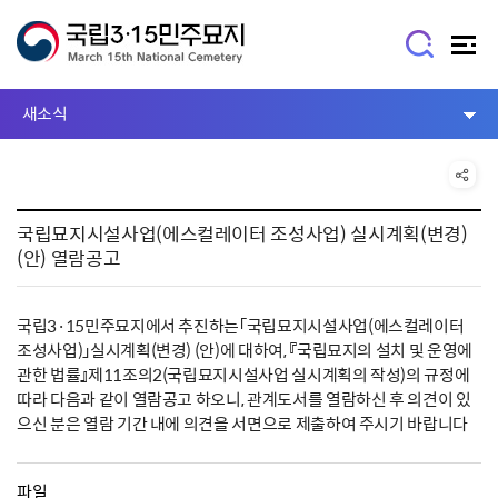
새소식
국립묘지시설사업(에스컬레이터 조성사업) 실시계획(변경)
(안) 열람공고
국립3·15민주묘지에서 추진하는「국립묘지시설사업(에스컬레이터
조성사업)」실시계획(변경) (안)에 대하여, 『국립묘지의 설치 및 운영에
관한 법률』제11조의2(국립묘지시설사업 실시계획의 작성)의 규정에
따라 다음과 같이 열람공고 하오니, 관계도서를 열람하신 후 의견이 있
으신 분은 열람 기간 내에 의견을 서면으로 제출하여 주시기 바랍니다
파일