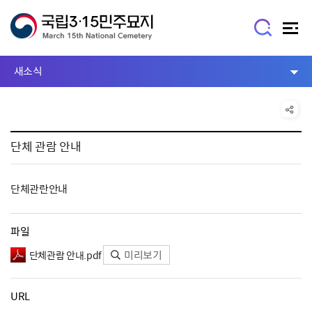
새소식
단체 관람 안내
단체관란안내
파일
미리보기
단체관람 안내.pdf
URL