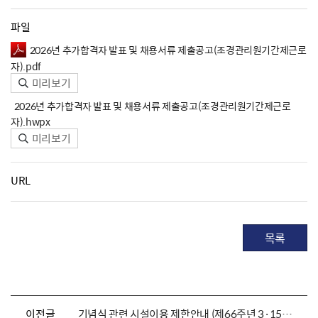
파일
2026년 추가합격자 발표 및 채용서류 제출공고(조경관리원기간제근로
자).pdf
미리보기
2026년 추가합격자 발표 및 채용서류 제출공고(조경관리원기간제근로
자).hwpx
미리보기
URL
목록
이전글
기념식 관련 시설이용 제한안내 (제66주년 3·15의거 추모제 &기념식)