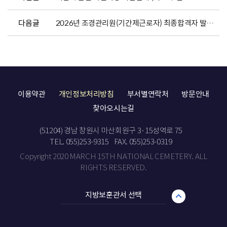
다음글
2026년 조경관리원(기간제근로자) 최종합격자 발표 및 채용서류 제출 안내
이용약관
개인정보처리방침
부서별연락처
방문안내
찾아오시는길
(51204) 경남 창원시 마산회원구 3·15성역로 75
TEL. 055)253-9315
FAX. 055)253-0319
Copyright 2020 MARCH 15TH NATIONAL CEMETERY. ALL
RIGHTS RESERVED.
지방보훈관서 선택