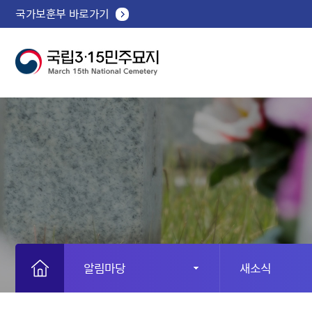
국가보훈부 바로가기
알림마당
새소식