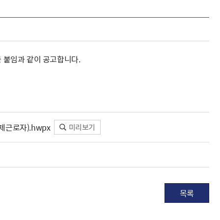
 붙임과 같이 공고합니다.
근로자).hwpx
미리보기
목록