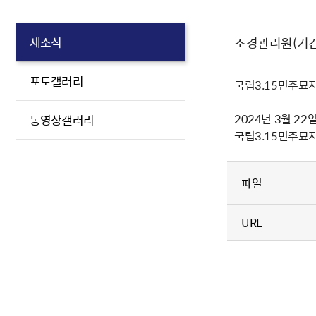
조경관리원(기간
새소식
포토갤러리
국립3.15민주묘
2024년 3월 22
동영상갤러리
국립3.15민주묘
파일
URL