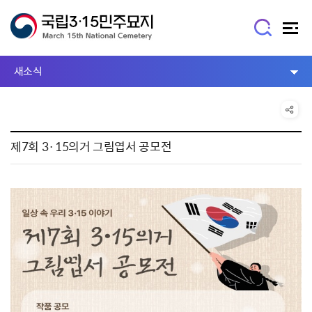
새소식
제7회 3·15의거 그림엽서 공모전