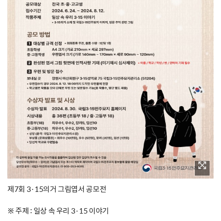
제7회 3·15의거 그림엽서 공모전
※ 주제 : 일상 속 우리 3·15 이야기