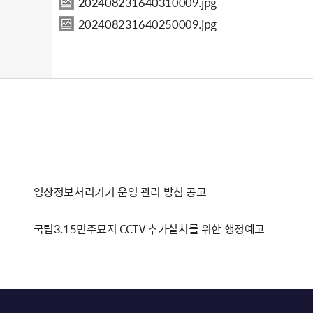
202408231640310009.jpg
202408231640250009.jpg
영상정보처리기기 운영 관리 방침 공고
국립3.15민주묘지 CCTV 추가설치를 위한 행정예고