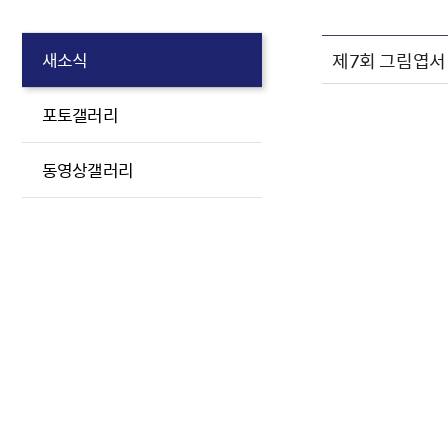
제7회 그림엽서
새소식
포토갤러리
동영상갤러리