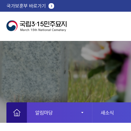
국가보훈부 바로가기
알림마당
새소식