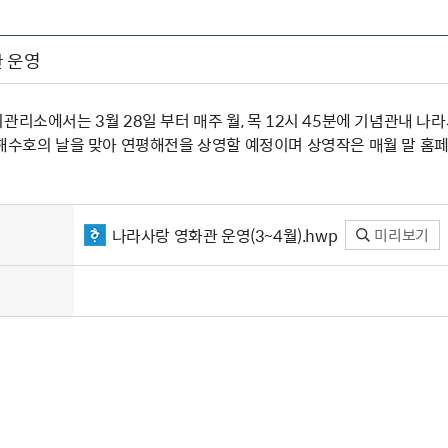
 운영
관리소에서는 3월 28일 부터 매주 월, 목 12시 45분에 기념관내 
서해수호의 날을 맞아 연평해전을 상영할 예정이며 상영작은 매월 말 홈페
나라사랑 영화관 운영(3~4월).hwp
미리보기