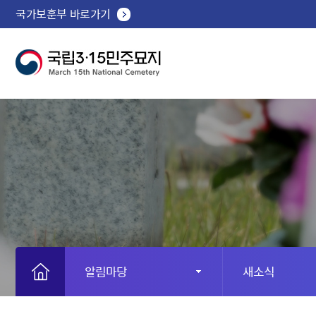
국가보훈부 바로가기
알림마당
새소식