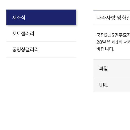
나라사랑 영화관
새소식
포토갤러리
국립3.15민주묘지
28일은 제1회 
바랍니다.
동영상갤러리
파일
URL