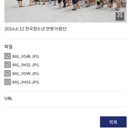
2016.6.11 한국청소년 연맹 아람단
파일
IMG_9548.JPG
IMG_9452.JPG
IMG_9599.JPG
IMG_9453.JPG
URL
목록