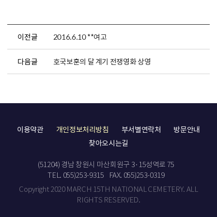
이전글
2016.6.10 **여고
다음글
호국보훈의 달 계기 전쟁영화 상영
이용약관
개인정보처리방침
부서별연락처
방문안내
찾아오시는길
(51204) 경남 창원시 마산회원구 3·15성역로 75
TEL. 055)253-9315
FAX. 055)253-0319
Copyright 2020 MARCH 15TH NATIONAL CEMETERY. ALL
RIGHTS RESERVED.