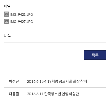
파일
IMG_9421.JPG
IMG_9427.JPG
URL
목록
이전글
2016.6.15 4.19혁명 공로자회 회장 참배
다음글
2016.6.11 한국청소년 연맹 아람단