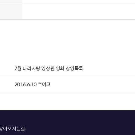
7월 나라사랑 영상관 영화 상영목록
2016.6.10 **여고
찾아오시는길