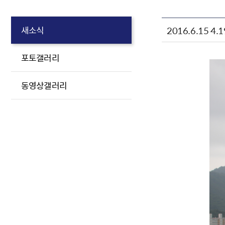
2016.6.15 
새소식
포토갤러리
동영상갤러리