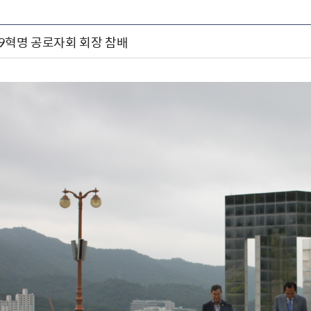
4.19혁명 공로자회 회장 참배