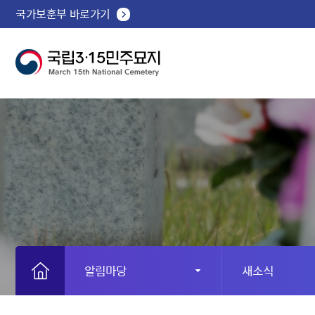
국가보훈부 바로가기
알림마당
새소식