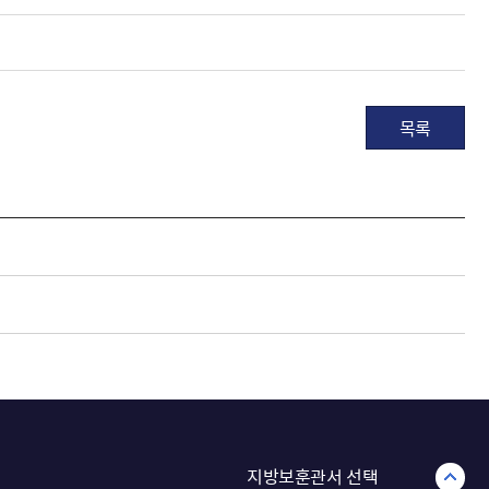
목록
지방보훈관서 선택