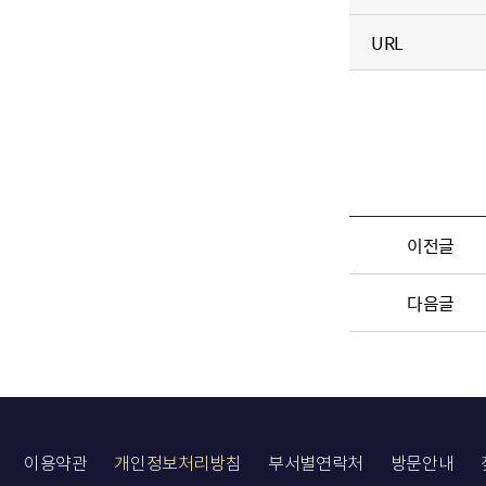
URL
이전글
다음글
이용약관
개인정보처리방침
부서별연락처
방문안내