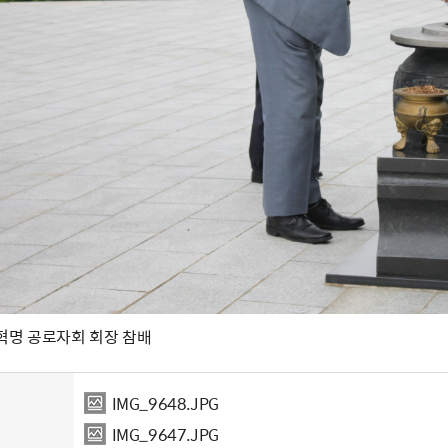
.19혁명 공로자회 회장 참배
IMG_9648.JPG
IMG_9647.JPG