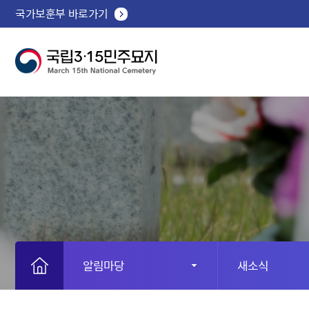
국가보훈부 바로가기
알림마당
새소식