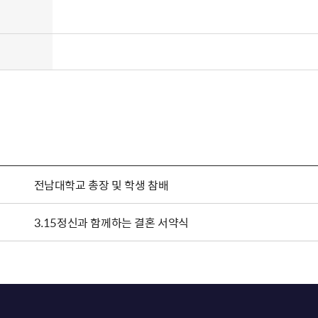
전남대학교 총장 및 학생 참배
3.15정신과 함께하는 결혼 서약식