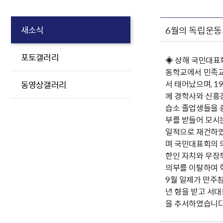
6월의 독립운동
새소식
포토갤러리
◈ 상해 국민대표회
동학교에서 민족교
서 태어났으며, 1
동영상갤러리
께 경학사와 신흥
습소 졸업생들을 
부를 받들어 모시
일적으로 재건하였
며 국민대표회의 
한인 자치와 무장
의부를 이탈하여 
9월 일제가 만주
년 형을 받고 서대
을 추서하였습니다