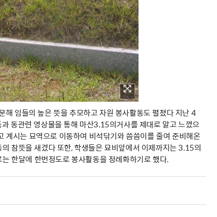
문해 임들의 높은 뜻을 추모하고 자원 봉사활동도 펼쳤다 지난 4
품과 동관련 영상물을 통해 마산3.15의거사를 제대로 알고 느꼈으
고 계시는 묘역으로 이동하여 비석닦기와 씀씀이를 줄여 준비해온
의 참뜻을 새겼다 또한, 학생들은 묘비앞에서 이제까지는 3.15의
는 한달에 한번정도로 봉사활동을 정례화하기로 했다.