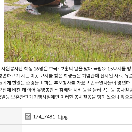
자원봉사단 학생 16명은 호국·보훈의 달을 맞아 국립3·15묘지를 방
영면하고 계시는 이곳 묘지를 찾은 학생들은 기념관에 전시된 자료, 유
들에게 한없는 존경을 표하는 추모행사를 가졌고 민주열사들이 영면하
묘전에 바친 데 이어 유영봉안소 참배와 시비 등을 들러보는 등 봉사활동
일등 보훈관련 계기행사일에만 이러한 봉사활동을 행해 왔으나 앞으로
174_7481-1.jpg