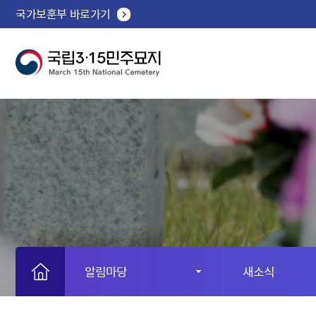
국가보훈부 바로가기
알림마당
새소식