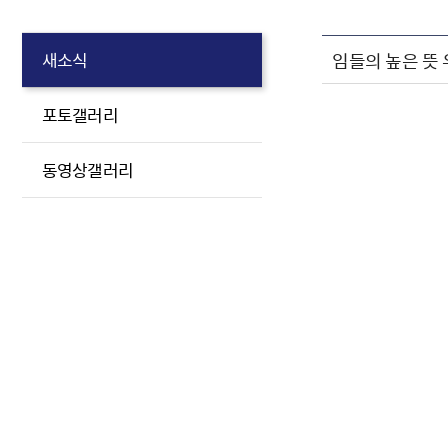
임들의 높은 뜻
새소식
포토갤러리
동영상갤러리