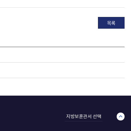
목록
지방보훈관서 선택