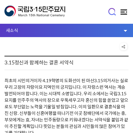
새소식
3.15정신과 함께하는 결혼 서약식
최초의 시민의거이자 4.19혁명의 도화선이 된 마산3.15의거사는 실로
우리 고장의 자랑이요 지역민의 긍지입니다. 이 자랑스런 역사는 계승
발전되어야 합니다. 이는 시대적 소명입니다. 우리 소에서는 국립3.15
묘지를 민주주의 역사의 장으로 우뚝세우고자 혼신의 힘을 쏟았고 앞으
로도 부단없는 노력을 기울일 방침입니다. 이의 일환으로 결혼식을 마
친 신랑. 신부들이 신혼여행을 떠나기전 이곳 참배단에서 국가에는 충,
부모에게는 효, 자녀는 민주동량으로 키워내겠다는 서약식을 붙임과 같
이 추진할 계획입니다 뜻있는 분들의 관심과 시민들의 많은 참여가 있
기를 기대합니다.