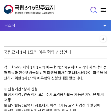
새소식
국립묘지 1사 1묘역 예우 협약 신청안내
각급 학교/단체와 1사 1묘역 예우 협약을 체결하여 묘역의 지속적인 정
화 활동과 민주영령들의 값진 희생을 되새기고 나라사랑하는 마음을 실
천하기 위한 1사1묘역 예우협약 신청안내를 받습니다.
※ 신청기간 : 상시 신청
※ 참가자격 : 연중 정기 또는 수시 묘역봉사활동 가능한 기업, 단체, 학
교 등
※ 협약활동 : 묘역 내 잡초제거, 비석닦기 등 묘역 환경정리 및 참배
※ 신청방법 : 신청서 작성 후 방문, 우편, 팩스 신청