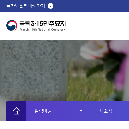
국가보훈부 바로가기
알림마당
새소식