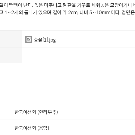
 털이 빽빽이 난다. 잎은 마주나고 달걀을 거꾸로 세워놓은 모양이거나
고 1∼2개의 톱니가 있으며 길이 약 2cm, 나비 5∼10mm이다. 겉면
층꽃[1].jpg
한국야생화 (한라부추)
한국야생화 (용담)