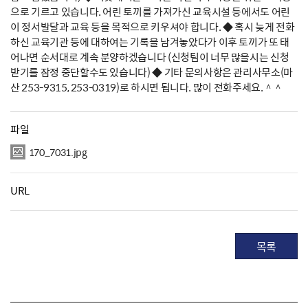
으로 기르고 있습니다. 어린 토끼를 가져가신 교육시설 등에서도 어린
이 정서발달과 교육 등을 목적으로 키우셔야 합니다. ◆ 혹시 늦게 전화
하신 교육기관 등에 대하여는 기록을 남겨놓았다가 이후 토끼가 또 태
어나면 순서대로 계속 분양하겠습니다 (신청팀이 너무 많을시는 신청
받기를 잠정 중단할수도 있습니다) ◆ 기타 문의사항은 관리사무소(마
산 253-9315, 253-0319)로 하시면 됩니다. 많이 전화주세요.＾＾
파일
170_7031.jpg
URL
목록