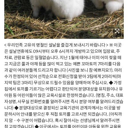
< 우리민족 고유의 명절인 설날을 즐겁게 보내시기 바랍니다 > ※ 이곳
은 설날연휴에도 09시부터 오후 6시까지 개방하고 있으며 입장료, 주
차료, 관람료 등은 일절없습니다. 지난 1월에 태어나 이미 어미 젖을 떼
고 지금은 풀과 야채 등을 많이 먹고 있는 예쁜 꼬마토끼 7마리를 다음
과 같이 여러분들께 드리고자 합니다 (사진을 보니 참 예쁘지요?). 마리
수가 한정되어 있어 선착순으로 전화신청을 받아 3팀에게 2마리씩(마
지막 팀은 3마리) 무상으로 드릴수 있음을 양해하여 주십시오. ◆ 가정
집에서 토끼를 기르기는 어렵다고 판단되어 분양대상을 유치원이나 유
아원 등 어린이들이 많은 교육시설로 한정하겠습니다. (명칭, 주소, 대표
자성명, 사무실 전화번호를 알려주시면 즉시 분양 여부를 알려드리겠습
니다) ◆ 분양대상으로 결정되신 교육기관의 관계자께서는 이곳을 방
문하시어 안내를 받으신 후 직접 토끼를 고르시면 되겠습니다. (아직까
지 암 · 수 구분이 어렵습니다. 혹시 잘아시는 선생님께서 알려주시면
참 고맙겠습니다) ◆ 이곳에서는 토끼를 어린이와 아동을 위한 교육용