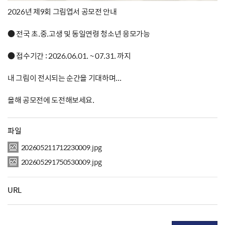
2026년 제9회 그림엽서 공모전 안내
● 전국 초.중.고생 및 동일연령 청소년 응모가능
● 접수기간 : 2026.06.01. ~ 07.31. 까지
내 그림이 전시되는 순간을 기대하며...
올해 공모전에 도전해보세요.
파일
202605211712230009.jpg
202605291750530009.jpg
URL