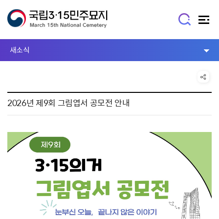
새소식
2026년 제9회 그림엽서 공모전 안내