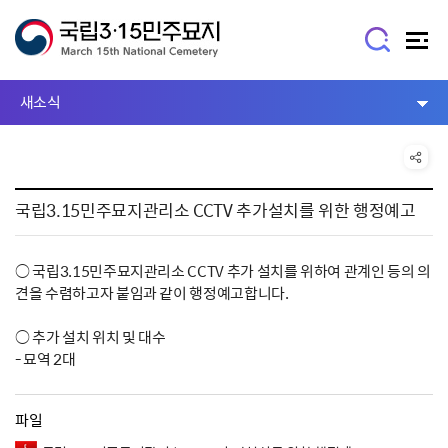
새소식
국립3.15민주묘지관리소 CCTV 추가설치를 위한 행정예고
○ 국립3.15민주묘지관리소 CCTV 추가 설치를 위하여 관계인 등의 의
견을 수렴하고자 붙임과 같이 행정예고합니다.
○ 추가 설치 위치 및 대수
- 묘역 2대
파일