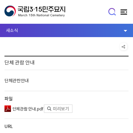
새소식
단체 관람 안내
단체관란안내
파일
미리보기
단체관람 안내.pdf
URL