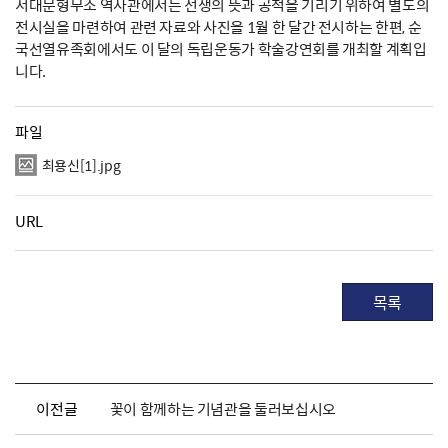
서대문형무소 역사관에서는 선생의 뜻과 공적을 기리기 위하여 별도의
전시실을 마련하여 관련 자료와 사진을 1월 한 달간 전시하는 한편, 순
국선열유족회에서도 이 달의 독립운동가 학술강연회를 개최할 계획입
니다.
파일
최용신[1].jpg
URL
목록
이전글
꽃이 함께하는 기념관을 둘러보십시오