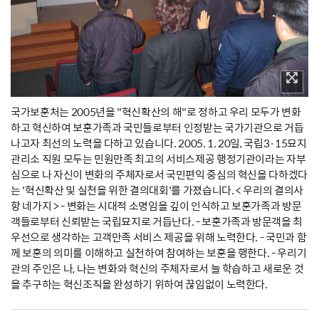
국가보훈처는 2005년을 "혁신확산의 해"로 정하고 우리 모두가 변화
하고 혁신하여 보훈가족과 국민들로부터 인정받는 국가기관으로 거듭
나고자 최선의 노력을 다하고 있습니다. 2005. 1. 20일, 국립3·15묘지
관리소 직원 모두는 민원만족 최고의 서비스제공 행정기관이라는 자부
심으로 나 자신이 변화의 주체자로서 국민편익 중심의 혁신을 다하겠다
는 '혁신확산 및 실천을 위한 결의대회'를 가졌습니다. < 우리의 결의사
항 네가지 > - 변화는 시대적 소명임을 깊이 인식하고 보훈가족과 방문
객들로부터 신뢰받는 국립묘지로 거듭난다. - 보훈가족과 방문객을 최
우선으로 생각하는 고객만족 서비스 제공을 위해 노력한다. - 국민과 함
께 보훈의 의미를 이해하고 실천하여 참여하는 보훈을 행한다. - 우리기
관의 주인은 나, 나는 변화와 혁신의 주체자로서 늘 학습하고 새로운 것
을 추구하는 혁신조직을 완성하기 위하여 끊임없이 노력한다.