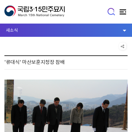
새소식
'류대식' 마산보훈지청장 참배