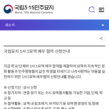
새소식
국립묘지 1사 1묘역 예우 협약 신청안내
각급 학교/단체와 1사 1묘역 예우 협약을 체결하여 묘역의 지속적인 정
화 활동과 민주영령들의 값진 희생을 되새기고 나라사랑하는 마음을 실
천하기 위한 1사1묘역 예우협약 신청안내를 받습니다.
※ 신청기간 : 상시 신청
※ 참가자격 : 연중 정기 또는 수시 묘역봉사활동 가능한 기업, 단체, 학
교 등
※ 협약활동 : 묘역 내 잡초제거, 비석닦기 등 묘역 환경정리 및 참배
※ 신청방법 : 신청서 작성 후 방문, 우편, 팩스 신청