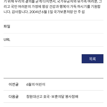
기 위해 우리의 결의를 굳게 다지면서, 국가유공자와 유가족 여러분, 그
리고 국민 여러분의 가정에 항상 건강과 행복이 가득 하시기를 기원합
니다. 감사합니다. 2004년 6월 1일 국가보훈처장 안 주 섭
파일
URL
목록
이전글
6월의 어린이
다음글
창원대산고 호국·보훈의달 봉사참배