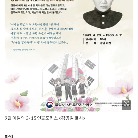
9월 이달의 3·15 인물포커스 <김영길 열사>
파일