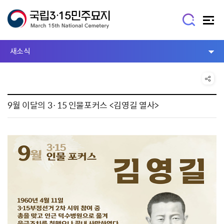
새소식
9월 이달의 3·15 인물포커스 <김영길 열사>