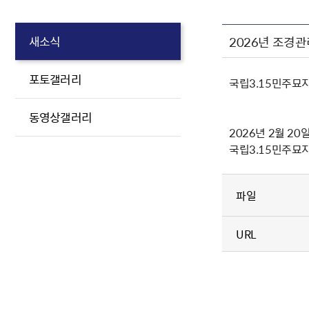
2026년 조경
새소식
포토갤러리
국립3.15민주묘
동영상갤러리
2026년 2월 20
국립3.15민주묘
파일
URL