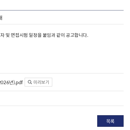
내
 및 면접시험 일정을 붙임과 같이 공고합니다.
6년).pdf
미리보기
목록