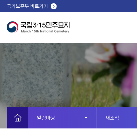
국가보훈부 바로가기
알림마당
새소식