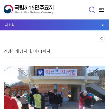
새소식
건강하게 삽시다. 아자! 아자!