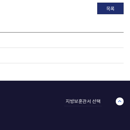
목록
지방보훈관서 선택