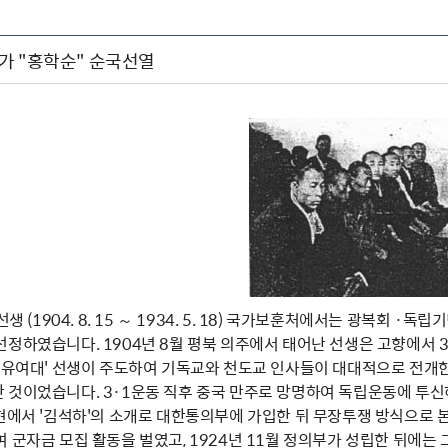
가 "홍학순" 순국선열
선생 (1904. 8. 15 ～ 1934. 5. 18) 국가보훈처에서는 광복회
선정하였습니다. 1904년 8월 평북 의주에서 태어난 선생은 고향에서 
 '유여대' 선생이 주도하여 기독교와 천도교 인사들이 대대적으로 전개한
 것이었습니다. 3·1운동 직후 중국 만주로 망명하여 독립운동에 투신하
전현에서 '김석하'의 소개로 대한통의부에 가입한 뒤 무장투쟁 방식으로
 군자금 모집 활동을 벌였고, 1924년 11월 정의부가 성립한 뒤에는 