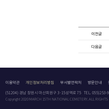
이전글
다음글
이용약관
개인정보처리방침
부서별연락처
방문안내
(51204) 경남 창원시 마산회원구 3·15성역로 75
TEL. 055)253-
Copyright 2020 MARCH 15TH NATIONAL CEMETERY. ALL RIGHTS