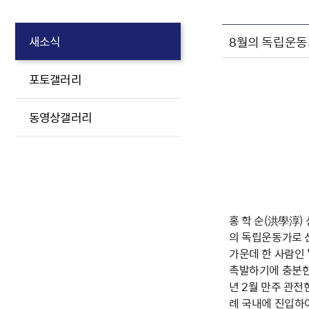
8월의 독립운동
새소식
포토갤러리
동영상갤러리
홍 학 순(洪學淳) 
의 독립운동가로 
가운데 한 사람인
촉발하기에 충분한
년 2월 만주 관
례 국내에 진입하여