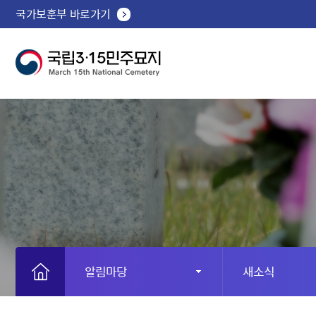
국가보훈부 바로가기
알림마당
새소식