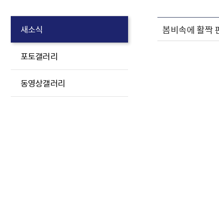
봄비속에 활짝 
새소식
포토갤러리
동영상갤러리