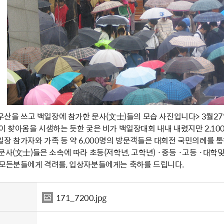
 우산을 쓰고 백일장에 참가한 문사(文士)들의 모습 사진입니다> 3월27
봄이 찾아옴을 시샘하는 듯한 궂은 비가 백일장대회 내내 내렸지만 2,1
일장 참가자와 가족 등 약 6,000명의 방문객들은 대회전 국민의례를 
문사(文士)들은 소속에 따라 초등(저학년, 고학년) ·중등 ·고등 ·대
 모든분들에게 격려를, 입상자분들에게는 축하를 드립니다.
171_7200.jpg