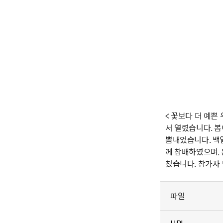
< 꽃보다 더 예쁜
서 열렸습니다. 
뽐내었습니다. 백
께 참배하였으며, 
쳤습니다. 참가자
파일