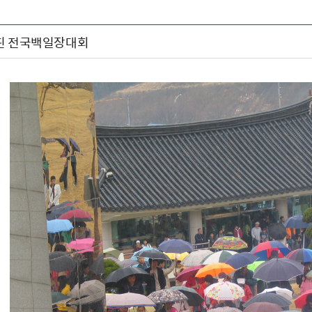
핀 전국백일장대회