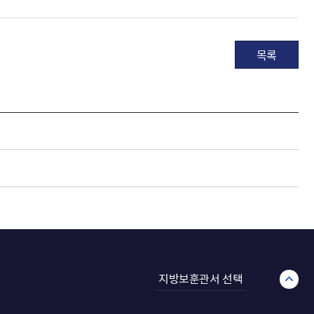
목록
지방보훈관서 선택