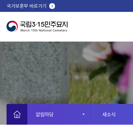
국가보훈부 바로가기
알림마당
새소식