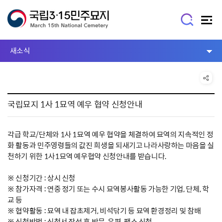
새소식
국립묘지 1사 1묘역 예우 협약 신청안내
각급 학교/단체와 1사 1묘역 예우 협약을 체결하여 묘역의 지속적인 정
화 활동과 민주영령들의 값진 희생을 되새기고 나라사랑하는 마음을 실
천하기 위한 1사1묘역 예우협약 신청안내를 받습니다.
※ 신청기간 : 상시 신청
※ 참가자격 : 연중 정기 또는 수시 묘역봉사활동 가능한 기업, 단체, 학
교 등
※ 협약활동 : 묘역 내 잡초제거, 비석닦기 등 묘역 환경정리 및 참배
※ 신청방법 : 신청서 작성 후 방문, 우편, 팩스 신청