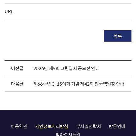
URL
목록
이전글
2026년 제9회 그림엽서 공모전 안내
다음글
제66주년 3·15의거 기념 제42회 전국백일장 안내
이용약관
개인정보처리방침
부서별연락처
방문안내
찾아오시는길