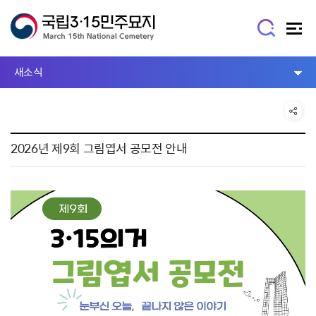
새소식
2026년 제9회 그림엽서 공모전 안내