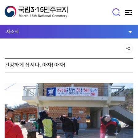
새소식
건강하게 삽시다. 아자! 아자!