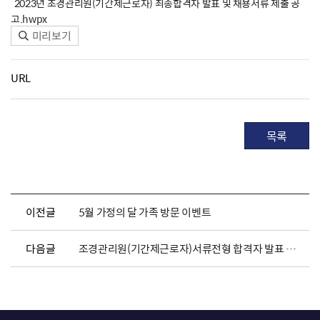
2023년 조경관리원(기간제근로자) 최종합격자 발표 및 채용서류 제출 공
고.hwpx
미리보기
URL
목록
이전글
5월 가정의 달 가족 방문 이벤트
다음글
조경관리원(기간제근로자)서류전형 합격자 발표 및 면접시험 일정안내