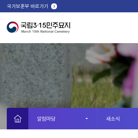
국가보훈부 바로가기
알림마당
새소식