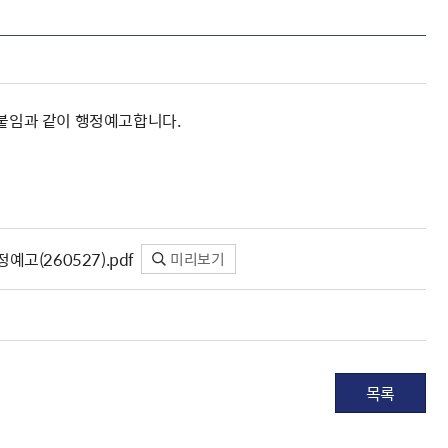
 붙임과 같이 행정예고합니다.
고(260527).pdf
미리보기
목록