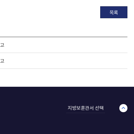
목록
공고
공고
지방보훈관서 선택