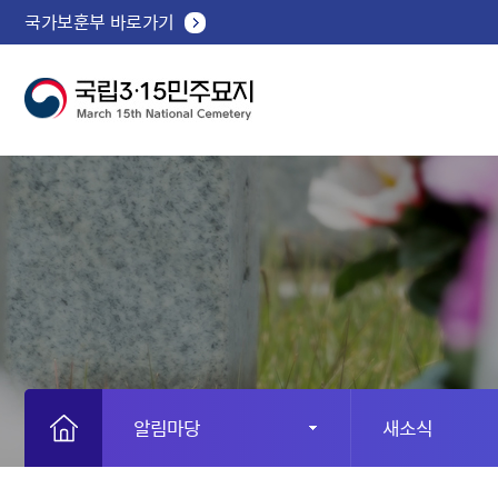
국가보훈부 바로가기
알림마당
새소식