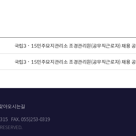
국립3˙15민주묘지관리소 조경관리원(공무직근로자) 채용 
국립3˙15민주묘지관리소 조경관리원(공무직근로자) 채용 
찾아오시는길
9315
FAX. 055)253-0319
 RESERVED.