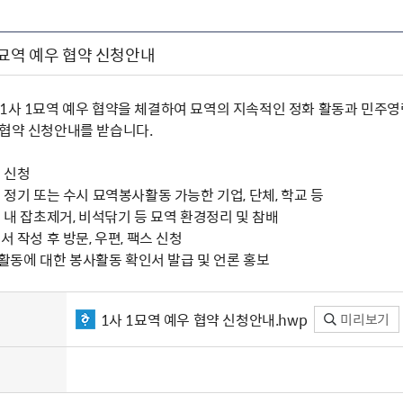
1묘역 예우 협약 신청안내
 1사 1묘역 예우 협약을 체결하여 묘역의 지속적인 정화 활동과 민주
우협약 신청안내를 받습니다.
시 신청
중 정기 또는 수시 묘역봉사활동 가능한 기업, 단체, 학교 등
역 내 잡초제거, 비석닦기 등 묘역 환경정리 및 참배
서 작성 후 방문, 우편, 팩스 신청
 후 활동에 대한 봉사활동 확인서 발급 및 언론 홍보
1사 1묘역 예우 협약 신청안내.hwp
미리보기