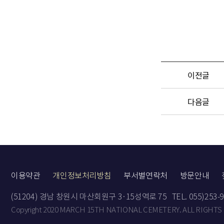
이전글
다음글
이용약관
개인정보처리방침
부서별연락처
방문안내
(51204) 경남 창원시 마산회원구 3·15성역로 75
TEL. 055)253-
Copyright 2020 MARCH 15TH NATIONAL CEMETERY. ALL RIGHTS